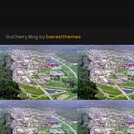
GuCherry Blog by
Everestthemes