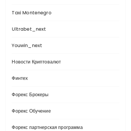
Taxi Montenegro
Ultrabet_next
Youwin_next
Новости Криптовалют
Финтех
Форекс Брокеры
Форекс Обучение
Форекс партнерская программа