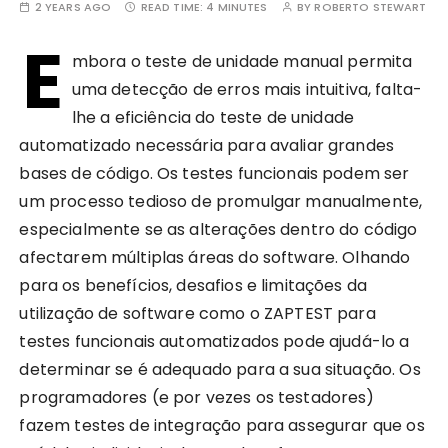
2 YEARS AGO
READ TIME:
4 MINUTES
BY
ROBERTO STEWART
E
mbora o teste de unidade manual permita
uma detecção de erros mais intuitiva, falta-
lhe a eficiência do teste de unidade
automatizado necessária para avaliar grandes
bases de código. Os testes funcionais podem ser
um processo tedioso de promulgar manualmente,
especialmente se as alterações dentro do código
afectarem múltiplas áreas do software. Olhando
para os benefícios, desafios e limitações da
utilização de software como o ZAPTEST para
testes funcionais automatizados pode ajudá-lo a
determinar se é adequado para a sua situação. Os
programadores (e por vezes os testadores)
fazem testes de integração para assegurar que os