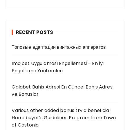
RECENT POSTS
Топовые адаптации винтажных аппаратов
Imajbet Uygulaması Engellemesi – En İyi
Engelleme Yöntemleri
Galabet Bahis Adresi En Güncel Bahis Adresi
ve Bonuslar
Various other added bonus try a beneficial
Homebuyer’s Guidelines Program from Town
of Gastonia