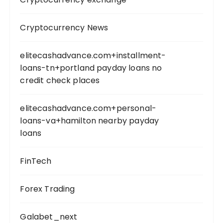
Cryptocurrency News
elitecashadvance.com+installment-
loans-tn+portland payday loans no
credit check places
elitecashadvance.com+personal-
loans-va+hamilton nearby payday
loans
FinTech
Forex Trading
Galabet_next