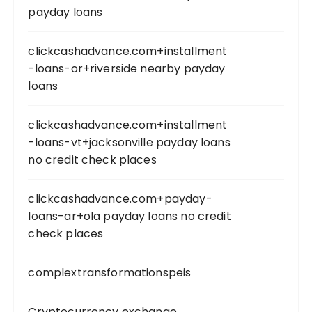
payday loans
clickcashadvance.com+installment
-loans-or+riverside nearby payday
loans
clickcashadvance.com+installment
-loans-vt+jacksonville payday loans
no credit check places
clickcashadvance.com+payday-
loans-ar+ola payday loans no credit
check places
complextransformationspeis
Cryptocurrency exchange