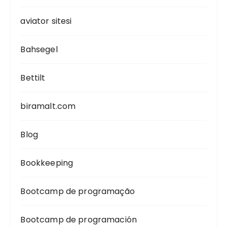
aviator sitesi
Bahsegel
Bettilt
biramalt.com
Blog
Bookkeeping
Bootcamp de programação
Bootcamp de programación