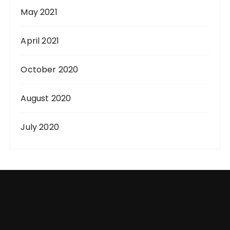
May 2021
April 2021
October 2020
August 2020
July 2020