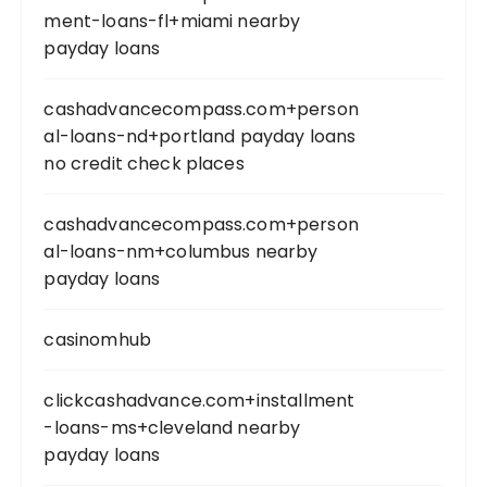
ment-loans-fl+miami nearby
payday loans
cashadvancecompass.com+person
al-loans-nd+portland payday loans
no credit check places
cashadvancecompass.com+person
al-loans-nm+columbus nearby
payday loans
casinomhub
clickcashadvance.com+installment
-loans-ms+cleveland nearby
payday loans