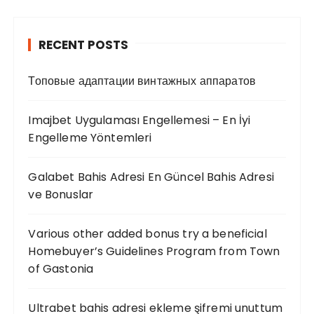
RECENT POSTS
Топовые адаптации винтажных аппаратов
Imajbet Uygulaması Engellemesi – En İyi
Engelleme Yöntemleri
Galabet Bahis Adresi En Güncel Bahis Adresi
ve Bonuslar
Various other added bonus try a beneficial
Homebuyer’s Guidelines Program from Town
of Gastonia
Ultrabet bahis adresi ekleme şifremi unuttum