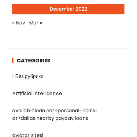
December 2022
« Nov
Mar »
CATEGORIES
! Без рубрики
Artificial intelligence
availableloan.net+personal-loans-
or+dallas nearby payday loans
aviator sitesi