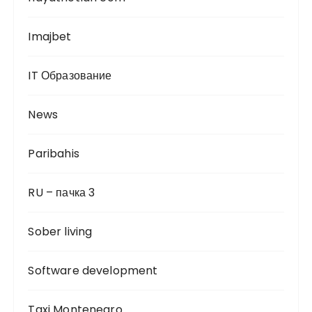
Imajbet
IT Образование
News
Paribahis
RU – пачка 3
Sober living
Software development
Taxi Montenegro