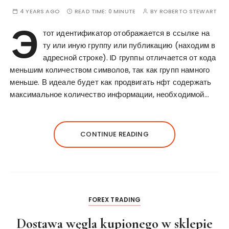
4 YEARS AGO
READ TIME:
0 MINUTE
BY
ROBERTO STEWART
Э
тот идентификатор отображается в ссылке на
ту или иную группу или публикацию (находим в
адресной строке). ID группы отличается от кода
меньшим количеством символов, так как групп намного
меньше. В идеале будет как продвигать нфт содержать
максимальное количество информации, необходимой…
CONTINUE READING
FOREX TRADING
Dostawa węgla kupionego w sklepie