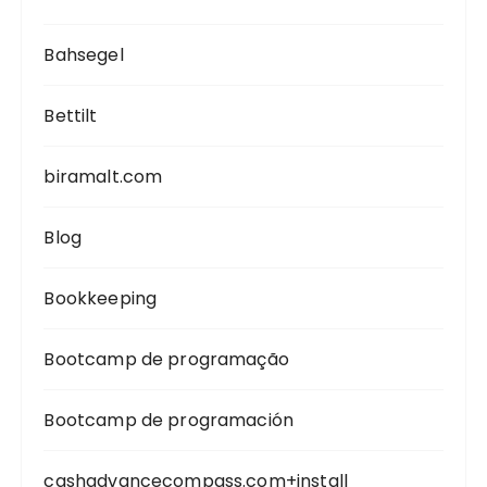
Bahsegel
Bettilt
biramalt.com
Blog
Bookkeeping
Bootcamp de programação
Bootcamp de programación
cashadvancecompass.com+install