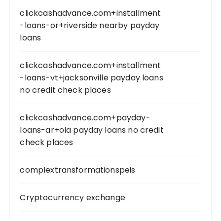
clickcashadvance.com+installment
-loans-or+riverside nearby payday
loans
clickcashadvance.com+installment
-loans-vt+jacksonville payday loans
no credit check places
clickcashadvance.com+payday-
loans-ar+ola payday loans no credit
check places
complextransformationspeis
Cryptocurrency exchange