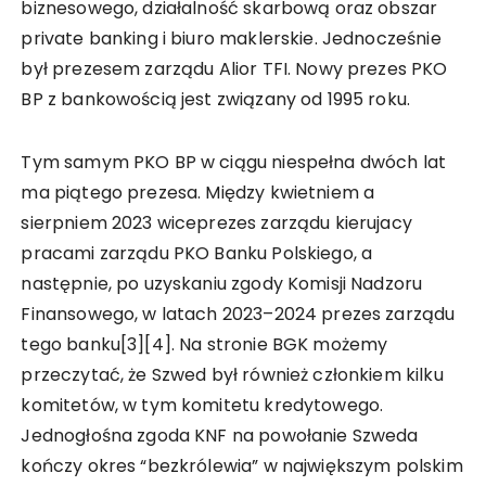
biznesowego, działalność skarbową oraz obszar
private banking i biuro maklerskie. Jednocześnie
był prezesem zarządu Alior TFI. Nowy prezes PKO
BP z bankowością jest związany od 1995 roku.
Tym samym PKO BP w ciągu niespełna dwóch lat
ma piątego prezesa. Między kwietniem a
sierpniem 2023 wiceprezes zarządu kierujacy
pracami zarządu PKO Banku Polskiego, a
następnie, po uzyskaniu zgody Komisji Nadzoru
Finansowego, w latach 2023–2024 prezes zarządu
tego banku[3][4]. Na stronie BGK możemy
przeczytać, że Szwed był również członkiem kilku
komitetów, w tym komitetu kredytowego.
Jednogłośna zgoda KNF na powołanie Szweda
kończy okres “bezkrólewia” w największym polskim