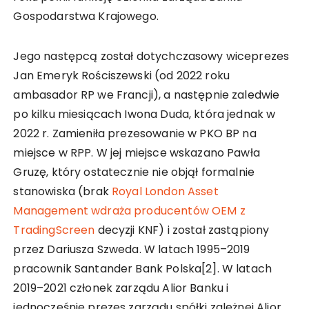
Gospodarstwa Krajowego.
Jego następcą został dotychczasowy wiceprezes
Jan Emeryk Rościszewski (od 2022 roku
ambasador RP we Francji), a następnie zaledwie
po kilku miesiącach Iwona Duda, która jednak w
2022 r. Zamieniła prezesowanie w PKO BP na
miejsce w RPP. W jej miejsce wskazano Pawła
Gruzę, który ostatecznie nie objął formalnie
stanowiska (brak
Royal London Asset
Management wdraża producentów OEM z
TradingScreen
decyzji KNF) i został zastąpiony
przez Dariusza Szweda. W latach 1995–2019
pracownik Santander Bank Polska[2]. W latach
2019–2021 członek zarządu Alior Banku i
jednocześnie prezes zarządu spółki zależnej Alior