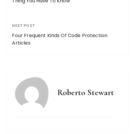
Thing You Have To Know
NEXT POST
Four Frequent Kinds Of Code Protection
Articles
Roberto Stewart