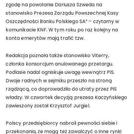
zgodę na powołanie Dariusza Szweda na
stanowisko Prezesa Zarządu Powszechnej Kasy
Oszczędności Banku Polskiego SA” – czytamy w
komunikacie KNF. W tym roku po raz kolejny na
konta emerytów mają trafić tzw.
Redakcja poznała także stanowisko Viterry,
członka konsorcjum anulowanego przetargu.
Podlasie nadal ogniskuje uwagę wewnątrz PiS.
Dwoje radnych w sejmiku przeszło na stroną
rządzącą, co doprowadziło do utraty przez PiS
władzy. W czwartek decyzją prezesa Kaczyńskiego
zawieszony został Krzysztof Jurgiel.
Polscy przedsiębiorcy nabrali pewności siebie i
przekonania, że mogą też zawalczyć o inne rynki