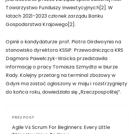
Towarzystwo Funduszy Inwestycyjnych[2]. W
latach 2021–2023 członek zarządu Banku
Gospodarstwa Krajowego[2].
Opinii o kandydaturze prof. Piotra Girdwoynia na
stanowisko dyrektora KSSiP. Przewodnicząca KRS
Dagmara Pawełczyk-Woicka przedstawiła
informację o pracy Tomasza Szmydta w biurze
Rady. Kolejny przetarg na terminal zbożowy w
Gdyni ma zostać ogłoszony w maju i rozstrzygnięty
do końca roku, dowiedziała się „Rzeczpospolitej”.
PREV POST
Agile Vs Scrum For Beginners: Every Little