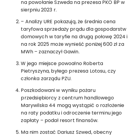
na powołanie Szweda na prezesa PKO BP w
sierpniu 2023 r.
– Analizy URE pokazują, że średnia cena
taryfowa sprzedaży prądu dla gospodarstw
domowych w taryfie na drugą połowę 2024 i
na rok 2025 może wynieść poniżej 600 zł za
MWh – zaznaczył Gawin.
W jego miejsce powoałno Roberta
Pietryszyna, byłego prezesa Lotosu, czy
członka zarządu PZU.
Poszkodowani w wyniku pożaru
przedsiębiorcy z centrum handlowego
Marywilska 44 mogą wystąpić o rozłożenie
na raty podatku i odroczenie terminu jego
zapłaty – podał resort finansów.
Ma nim zostać Dariusz Szwed, obecny