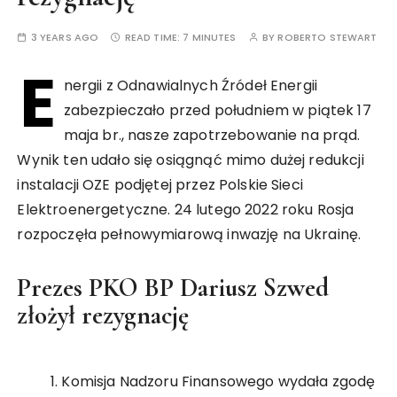
3 YEARS AGO
READ TIME:
7 MINUTES
BY
ROBERTO STEWART
E
nergii z Odnawialnych Źródeł Energii
zabezpieczało przed południem w piątek 17
maja br., nasze zapotrzebowanie na prąd.
Wynik ten udało się osiągnąć mimo dużej redukcji
instalacji OZE podjętej przez Polskie Sieci
Elektroenergetyczne. 24 lutego 2022 roku Rosja
rozpoczęła pełnowymiarową inwazję na Ukrainę.
Prezes PKO BP Dariusz Szwed
złożył rezygnację
Komisja Nadzoru Finansowego wydała zgodę