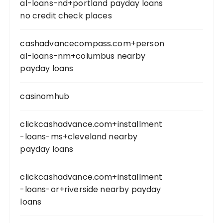
al-loans-nd+portland payday loans
no credit check places
cashadvancecompass.com+person
al-loans-nm+columbus nearby
payday loans
casinomhub
clickcashadvance.com+installment
-loans-ms+cleveland nearby
payday loans
clickcashadvance.com+installment
-loans-or+riverside nearby payday
loans