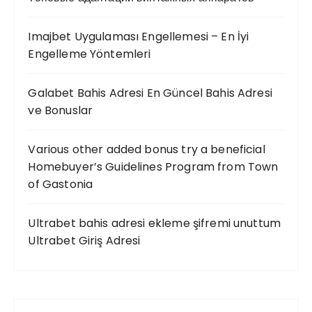
Imajbet Uygulaması Engellemesi – En İyi
Engelleme Yöntemleri
Galabet Bahis Adresi En Güncel Bahis Adresi
ve Bonuslar
Various other added bonus try a beneficial
Homebuyer’s Guidelines Program from Town
of Gastonia
Ultrabet bahis adresi ekleme şifremi unuttum
Ultrabet Giriş Adresi