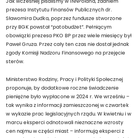
Jak wcześniej pisaliśmy w INNPoland, zdaniem
prezesa Instytutu Finansów Publicznych dr.
Sławomira Dudka, poprzez fundusze stworzone
przy BGK powstał “patobudżet”. Pełniącym
obowiązki prezesa PKO BP przez wiele miesięcy był
Paweł Gruza. Przez cały ten czas nie dostał jednak
zgody Komisji Nadzoru Finansowego na przejęcie
sterów.
Ministerstwo Rodziny, Pracy i Polityki Społecznej
proponuje, by dodatkowe roczne świadczenie
pieniężne było wypłacone w 2024 r. We wrześniu –
tak wynika z informacji zamieszczonej w czwartek
w wykazie prac legislacyjnych rządu. W kwietniu i w
marcu eksperci odnotowali nieznaczne wzrosty
cen najmu w części miast – informują eksperci z