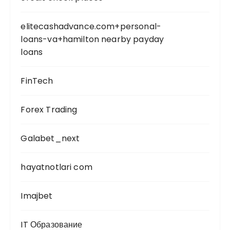
elitecashadvance.com+personal-
loans-va+hamilton nearby payday
loans
FinTech
Forex Trading
Galabet_next
hayatnotlari com
Imajbet
IT Образование