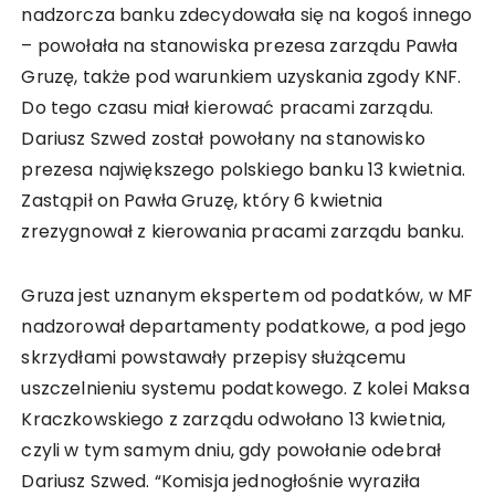
nadzorcza banku zdecydowała się na kogoś innego
– powołała na stanowiska prezesa zarządu Pawła
Gruzę, także pod warunkiem uzyskania zgody KNF.
Do tego czasu miał kierować pracami zarządu.
Dariusz Szwed został powołany na stanowisko
prezesa największego polskiego banku 13 kwietnia.
Zastąpił on Pawła Gruzę, który 6 kwietnia
zrezygnował z kierowania pracami zarządu banku.
Gruza jest uznanym ekspertem od podatków, w MF
nadzorował departamenty podatkowe, a pod jego
skrzydłami powstawały przepisy służącemu
uszczelnieniu systemu podatkowego. Z kolei Maksa
Kraczkowskiego z zarządu odwołano 13 kwietnia,
czyli w tym samym dniu, gdy powołanie odebrał
Dariusz Szwed. “Komisja jednogłośnie wyraziła