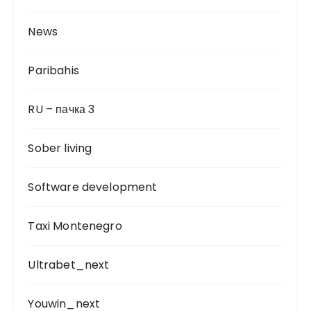
News
Paribahis
RU – пачка 3
Sober living
Software development
Taxi Montenegro
Ultrabet_next
Youwin_next