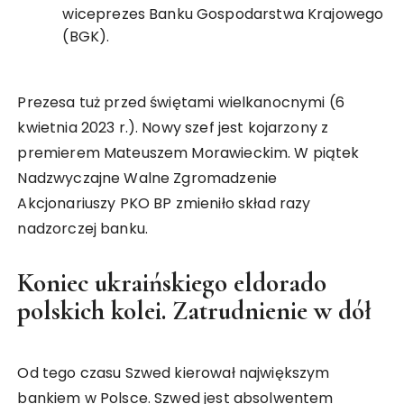
wiceprezes Banku Gospodarstwa Krajowego
(BGK).
Prezesa tuż przed świętami wielkanocnymi (6
kwietnia 2023 r.). Nowy szef jest kojarzony z
premierem Mateuszem Morawieckim. W piątek
Nadzwyczajne Walne Zgromadzenie
Akcjonariuszy PKO BP zmieniło skład razy
nadzorczej banku.
Koniec ukraińskiego eldorado
polskich kolei. Zatrudnienie w dół
Od tego czasu Szwed kierował największym
bankiem w Polsce. Szwed jest absolwentem