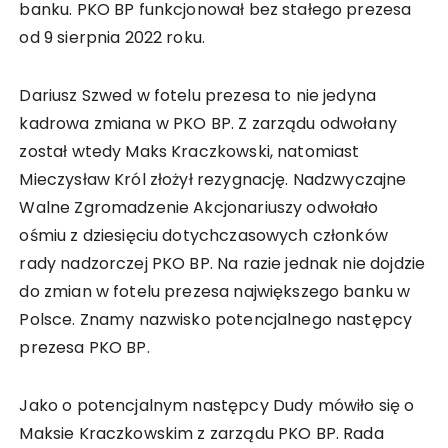
banku. PKO BP funkcjonował bez stałego prezesa
od 9 sierpnia 2022 roku.
Dariusz Szwed w fotelu prezesa to nie jedyna
kadrowa zmiana w PKO BP. Z zarządu odwołany
został wtedy Maks Kraczkowski, natomiast
Mieczysław Król złożył rezygnację. Nadzwyczajne
Walne Zgromadzenie Akcjonariuszy odwołało
ośmiu z dziesięciu dotychczasowych członków
rady nadzorczej PKO BP. Na razie jednak nie dojdzie
do zmian w fotelu prezesa największego banku w
Polsce. Znamy nazwisko potencjalnego następcy
prezesa PKO BP.
Jako o potencjalnym następcy Dudy mówiło się o
Maksie Kraczkowskim z zarządu PKO BP. Rada