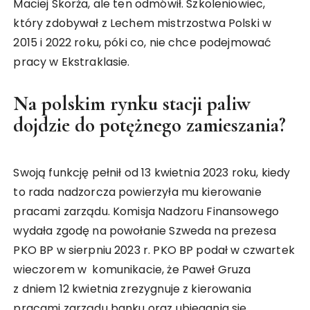
Maciej Skorża, ale ten odmówił. Szkoleniowiec,
który zdobywał z Lechem mistrzostwa Polski w
2015 i 2022 roku, póki co, nie chce podejmować
pracy w Ekstraklasie.
Na polskim rynku stacji paliw
dojdzie do potężnego zamieszania?
Swoją funkcję pełnił od 13 kwietnia 2023 roku, kiedy
to rada nadzorcza powierzyła mu kierowanie
pracami zarządu. Komisja Nadzoru Finansowego
wydała zgodę na powołanie Szweda na prezesa
PKO BP w sierpniu 2023 r. PKO BP podał w czwartek
wieczorem w komunikacie, że Paweł Gruza
z dniem 12 kwietnia zrezygnuje z kierowania
pracami zarządu banku oraz ubiegania się