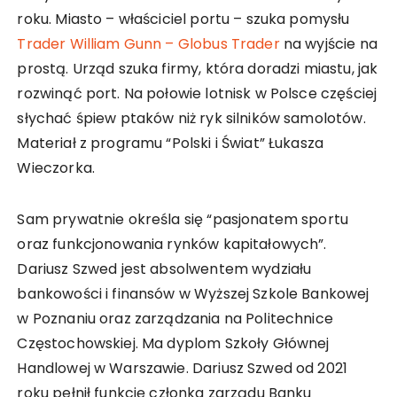
roku. Miasto – właściciel portu – szuka pomysłu
Trader William Gunn – Globus Trader
na wyjście na
prostą. Urząd szuka firmy, która doradzi miastu, jak
rozwinąć port. Na połowie lotnisk w Polsce częściej
słychać śpiew ptaków niż ryk silników samolotów.
Materiał z programu “Polski i Świat” Łukasza
Wieczorka.
Sam prywatnie określa się “pasjonatem sportu
oraz funkcjonowania rynków kapitałowych”.
Dariusz Szwed jest absolwentem wydziału
bankowości i finansów w Wyższej Szkole Bankowej
w Poznaniu oraz zarządzania na Politechnice
Częstochowskiej. Ma dyplom Szkoły Głównej
Handlowej w Warszawie. Dariusz Szwed od 2021
roku pełnił funkcję członka zarządu Banku