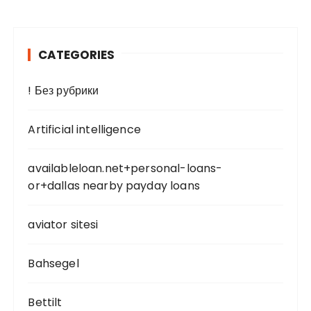
CATEGORIES
! Без рубрики
Artificial intelligence
availableloan.net+personal-loans-
or+dallas nearby payday loans
aviator sitesi
Bahsegel
Bettilt