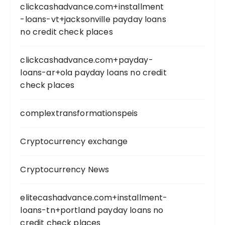
clickcashadvance.com+installment
-loans-vt+jacksonville payday loans
no credit check places
clickcashadvance.com+payday-
loans-ar+ola payday loans no credit
check places
complextransformationspeis
Cryptocurrency exchange
Cryptocurrency News
elitecashadvance.com+installment-
loans-tn+portland payday loans no
credit check places