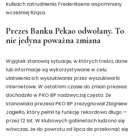
kulisach zatrudnienia Frederiksena wspominany
wcześniej Rząsa.
Prezes Banku Pekao odwołany. To
nie jedyna poważna zmiana
Wyjątek stanowią sytuacje, w których treści, dane
lub informacje są wykorzystywane w celu
ułatwienia ich wyszukiwania przez wyszukiwarki
internetowe. W ostatnim czasie do zmian prezesa
dochodziło w PKO BP nadzwyczaj często. Ze
stanowiska prezesa PKO BP zrezygnował Zbigniew
Jagiełło, który pełnił tę funkcję rekordowo długo —
przez 12 lat. W klubowych gabinetach łudzono się
wówczas, że do powrotu od lipca da przekonać się