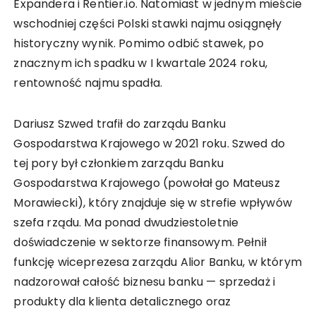
Expandera i Rentier.io. Natomiast w jednym mieście
wschodniej części Polski stawki najmu osiągnęły
historyczny wynik. Pomimo odbić stawek, po
znacznym ich spadku w I kwartale 2024 roku,
rentowność najmu spadła.
Dariusz Szwed trafił do zarządu Banku
Gospodarstwa Krajowego w 2021 roku. Szwed do
tej pory był członkiem zarządu Banku
Gospodarstwa Krajowego (powołał go Mateusz
Morawiecki), który znajduje się w strefie wpływów
szefa rządu. Ma ponad dwudziestoletnie
doświadczenie w sektorze finansowym. Pełnił
funkcję wiceprezesa zarządu Alior Banku, w którym
nadzorował całość biznesu banku — sprzedaż i
produkty dla klienta detalicznego oraz