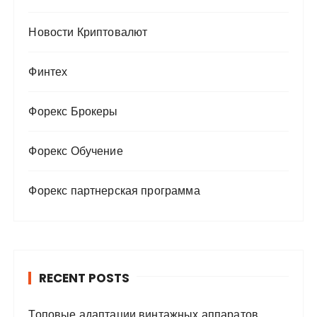
Новости Криптовалют
Финтех
Форекс Брокеры
Форекс Обучение
Форекс партнерская программа
RECENT POSTS
Топовые адаптации винтажных аппаратов