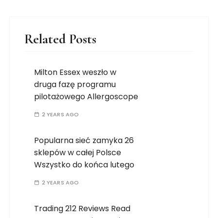
Related Posts
Milton Essex weszło w
druga fazę programu
pilotażowego Allergoscope
2 YEARS AGO
Popularna sieć zamyka 26
sklepów w całej Polsce
Wszystko do końca lutego
2 YEARS AGO
Trading 212 Reviews Read