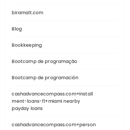
biramalt.com
Blog
Bookkeeping
Bootcamp de programação
Bootcamp de programación
cashadvancecompass.com+install
ment-loans-fl+miami nearby
payday loans
cashadvancecompass.com+person