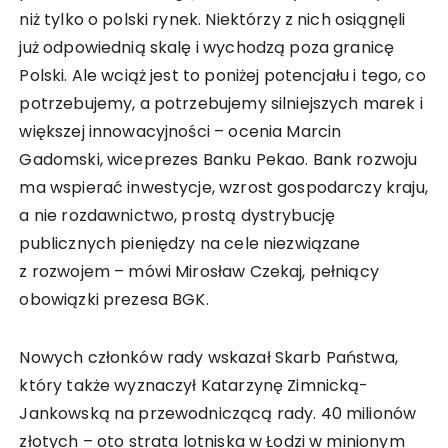
niż tylko o polski rynek. Niektórzy z nich osiągnęli
już odpowiednią skalę i wychodzą poza granicę
Polski. Ale wciąż jest to poniżej potencjału i tego, co
potrzebujemy, a potrzebujemy silniejszych marek i
większej innowacyjności – ocenia Marcin
Gadomski, wiceprezes Banku Pekao. Bank rozwoju
ma wspierać inwestycje, wzrost gospodarczy kraju,
a nie rozdawnictwo, prostą dystrybucję
publicznych pieniędzy na cele niezwiązane
z rozwojem – mówi Mirosław Czekaj, pełniący
obowiązki prezesa BGK.
Nowych członków rady wskazał Skarb Państwa,
który także wyznaczył Katarzynę Zimnicką-
Jankowską na przewodniczącą rady. 40 milionów
złotych – oto strata lotniska w Łodzi w minionym