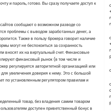
очту и пароль, готово. Вы сразу получаете доступ к
 сайтов сообщают о возможном разводе со
ются проблемы с выводом заработанных денег, а
оропится. Также в пользу брокера говорит наличие
рмы могут не беспокоиться за сохранность
или вносят их на виртуальный счет. Финансовые
улируют финансовый рынок (в том числе и
рокер регулируется авторитетной организацией или
 для увеличения доверия к нему. Это с большой
рает по установленным регулятором правилам и
ределенный товар, без владения самим товаром
м пользователям доступен приветственный бонус в