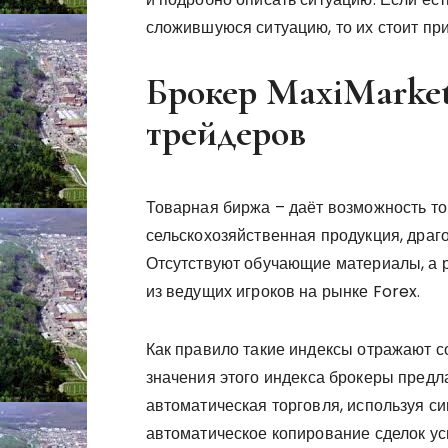
сложившуюся ситуацию, то их стоит пр
Брокер MaxiMarket
трейдеров
Товарная биржа – даёт возможность т
сельскохозяйственная продукция, дра
Отсутствуют обучающие материалы, а р
из ведущих игроков на рынке Forex.
Как правило такие индексы отражают с
значения этого индекса брокеры предл
автоматическая торговля, используя с
автоматическое копирование сделок ус