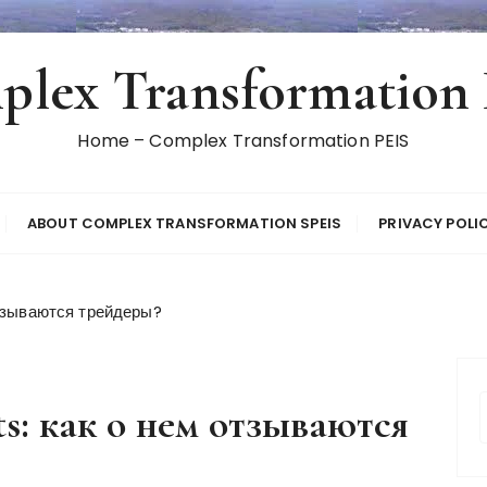
lex Transformation
Home – Complex Transformation PEIS
ABOUT COMPLEX TRANSFORMATION SPEIS
PRIVACY POLI
отзываются трейдеры?
s: как о нем отзываются
r