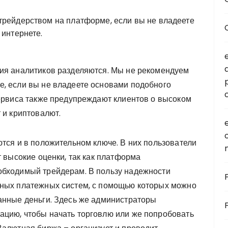
трейдерством на платформе, если вы не владеете
 интернете.
ния аналитиков разделяются. Мы не рекомендуем
, если вы не владеете основами подобного
сервиса также предупреждают клиентов о высоком
 и криптовалют.
ются и в положительном ключе. В них пользователи
т высокие оценки, так как платформа
обходимый трейдерам. В пользу надежности
пных платежных систем, с помощью которых можно
анные деньги. Здесь же администраторы
ацию, чтобы начать торговлю или же попробовать