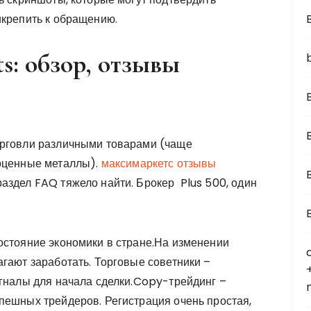
икрепить к обращению.
B
s: обзор, отзывы
орговли различными товарами (чаще
гоценные металлы).
максимаркетс отзывы
аздел FAQ тяжело найти. Брокер Plus 500, один
остояние экономики в стране.На изменении
агают заработать. Торговые советники –
игналы для начала сделки.Copy-трейдинг –
пешных трейдеров. Регистрация очень простая,