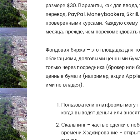
размере $30. Варианты, как для ввода, 
перевод, PayPal, Moneybookers, Skrill
проверенными курсами. Каждую схему 
месяца, прежде, чем порекомендовать 
Фондовая биржа – это площадка для то
облигациями, долговыми ценными бума
только через посредника (брокер или 
ценные бумаги (например, акции Apple I
ими не владея).
Пользователи платформы могут н
когда выводят деньги или вносят
Скальпинг – частые сделки с не
времени.Хэджирование – открыт