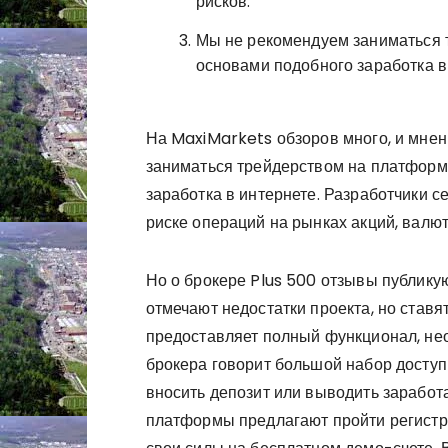
рисков.
Мы не рекомендуем заниматься 
основами подобного заработка в
На MaxiMarkets обзоров много, и мне
заниматься трейдерством на платформе
заработка в интернете. Разработчики 
риске операций на рынках акций, валют
Но о брокере Plus 500 отзывы публику
отмечают недостатки проекта, но ставя
предоставляет полный функционал, не
брокера говорит большой набор досту
вносить депозит или выводить заработ
платформы предлагают пройти регистр