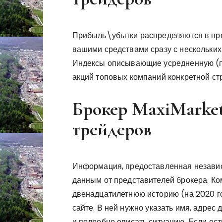
Прибыль\убытки распределяются в пр
вашими средствами сразу с нескольких
Индексы описывающие усредненную (п
акций топовых компаний конкретной ст
Брокер MaxiMarket
трейдеров
Информация, предоставленная независ
данным от представителей брокера. Ко
двенадцатилетнюю историю (на 2020 го
сайте. В ней нужно указать имя, адрес
и подробно описать ситуацию. Если ес